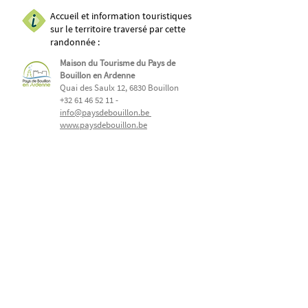
Accueil et information touristiques
sur le territoire traversé par cette
randonnée :​
Maison du Tourisme du Pays de
Bouillon en Ardenne
Quai des Saulx 12, 6830 Bouillon
+32 61 46 52 11
-
info@paysdebouillon.be
www.paysdebouillon.be
Développement et coordination du projet :
Parc naturel de l'Ardenne méridionale
www.ardenne-meridionale.be
Parc naturel de Gaume
www.parc-naturel-gaume.be
GAL Nov'Ardenne
www.novardenne.be
La Grande Forêt de Saint-Hubert
www.lagrandeforetdesainthubert.be