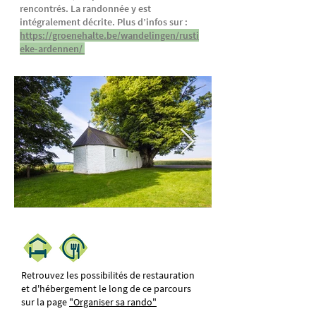
rencontrés. La randonnée y est
intégralement décrite. Plus d’infos sur :
https://groenehalte.be/wandelingen/rusti
eke-ardennen/
Chapelle de Oizy
(c) OT Bièvre
Retrouvez les possibilités de restauration
et d'hébergement le long de ce parcours
sur la page
"Organiser sa rando"